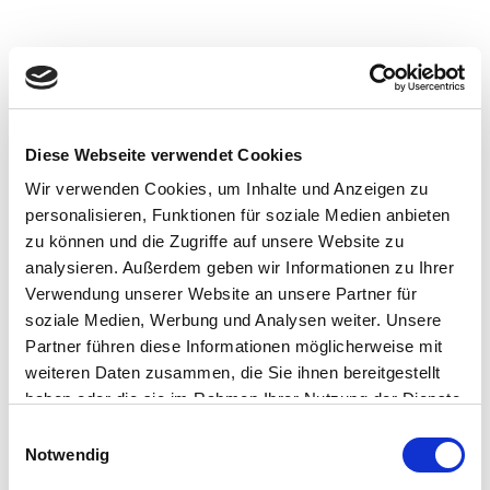
Diese Webseite verwendet Cookies
Wir verwenden Cookies, um Inhalte und Anzeigen zu
personalisieren, Funktionen für soziale Medien anbieten
zu können und die Zugriffe auf unsere Website zu
analysieren. Außerdem geben wir Informationen zu Ihrer
Verwendung unserer Website an unsere Partner für
soziale Medien, Werbung und Analysen weiter. Unsere
Partner führen diese Informationen möglicherweise mit
weiteren Daten zusammen, die Sie ihnen bereitgestellt
Unsere Seite befindet
haben oder die sie im Rahmen Ihrer Nutzung der Dienste
sich momentan im
gesammelt haben.
Einwilligungsauswahl
Umbau
Notwendig