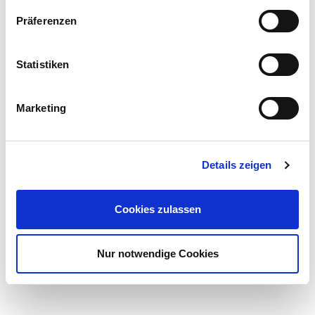
Präferenzen
Wir sind weiterhin telefonisch oder per Mail für Sie
erreichbar.
Statistiken
tel.: 07483-82 57 96
Marketing
mobil: 0172 76 18 62 0
mail: info@et-lachenmaier.de
Details zeigen
Cookies zulassen
Nur notwendige Cookies